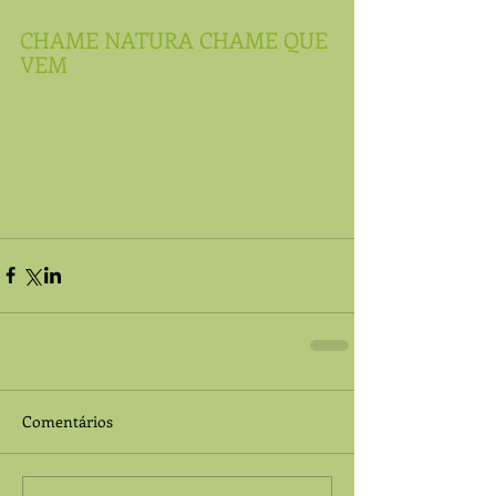
CHAME NATURA CHAME QUE 
VEM
Comentários