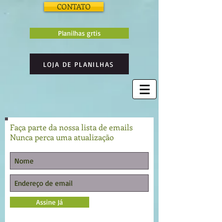
CONTATO
Planilhas grtis
LOJA DE PLANILHAS
Faça parte da nossa lista de emails
Nunca perca uma atualização
Assine Já