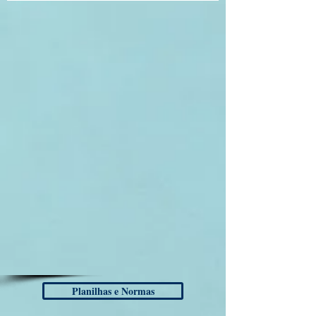
Planilhas e Normas