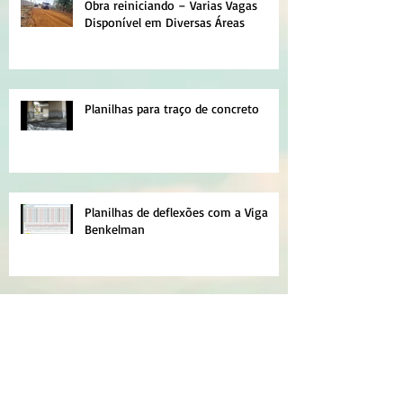
Obra reiniciando – Varias Vagas
Disponível em Diversas Áreas
Planilhas para traço de concreto
Planilhas de deflexões com a Viga
Benkelman
Obras em andamento no município
de Senador Canedo – GO