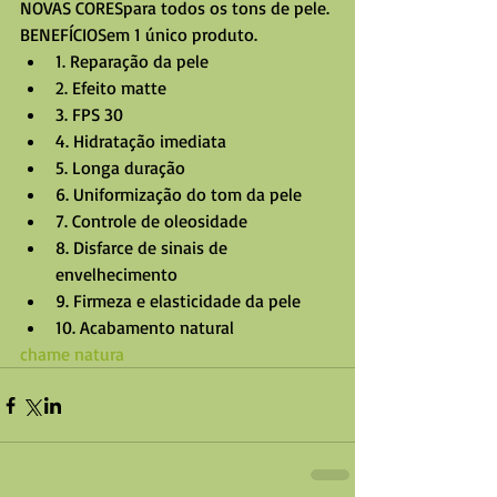
NOVAS CORESpara todos os tons de pele. 
BENEFÍCIOSem 1 único produto.  
1. Reparação da pele  
2. Efeito matte  
3. FPS 30  
4. Hidratação imediata  
5. Longa duração   
6. Uniformização do tom da pele  
7. Controle de oleosidade  
8. Disfarce de sinais de 
envelhecimento  
9. Firmeza e elasticidade da pele  
10. Acabamento natural       
chame natura 