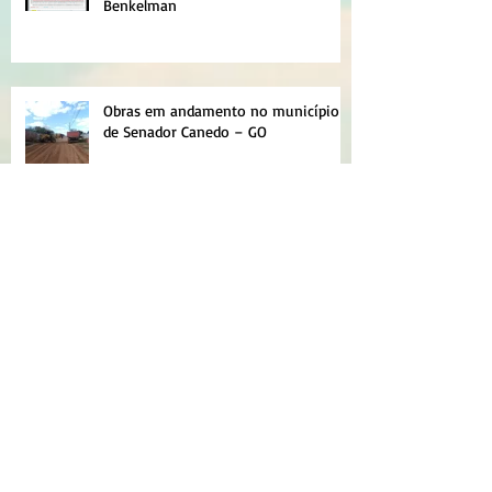
Benkelman
Obras em andamento no município
de Senador Canedo – GO
NOVAS PLANILHAS PARA MICRO
EMPOLAMENTO DE SOLO