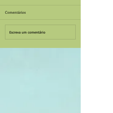
Comentários
Escreva um comentário