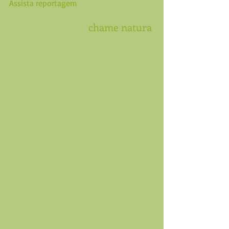
Assista reportagem
chame natura