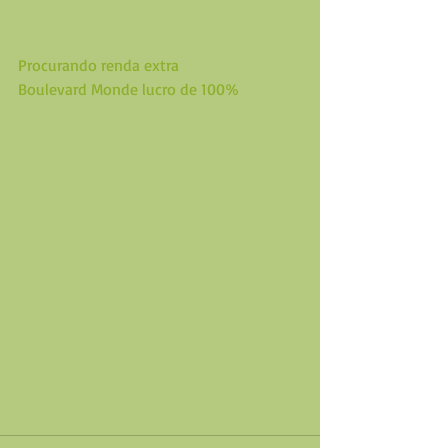
Procurando renda extra
Boulevard Monde lucro de 100%