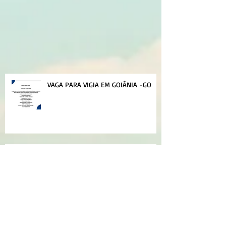
VAGA PARA VIGIA EM GOIÂNIA -GO
Obra reiniciando – Varias Vagas
Disponível em Diversas Áreas
Planilhas para traço de concreto