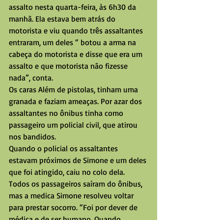
assalto nesta quarta-feira, às 6h30 da 
manhã. Ela estava bem atrás do 
motorista e viu quando três assaltantes 
entraram, um deles “ botou a arma na 
cabeça do motorista e disse que era um 
assalto e que motorista não fizesse 
nada”, conta. 
Os caras Além de pistolas, tinham uma 
granada e faziam ameaças. Por azar dos 
assaltantes no ônibus tinha como 
passageiro um policial civil, que atirou 
nos bandidos. 
Quando o policial os assaltantes 
estavam próximos de Simone e um deles 
que foi atingido, caiu no colo dela. 
Todos os passageiros saíram do ônibus, 
mas a medica Simone resolveu voltar 
para prestar socorro. “Foi por dever de 
médica e de ser humano. Quando 