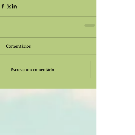
Comentários
Escreva um comentário