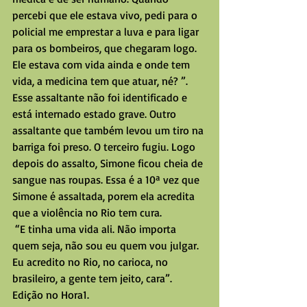
percebi que ele estava vivo, pedi para o 
policial me emprestar a luva e para ligar 
para os bombeiros, que chegaram logo. 
Ele estava com vida ainda e onde tem 
vida, a medicina tem que atuar, né? ”. 
Esse assaltante não foi identificado e 
está internado estado grave. Outro 
assaltante que também levou um tiro na 
barriga foi preso. O terceiro fugiu. Logo 
depois do assalto, Simone ficou cheia de 
sangue nas roupas. Essa é a 10ª vez que 
Simone é assaltada, porem ela acredita 
que a violência no Rio tem cura. 
 “E tinha uma vida ali. Não importa 
quem seja, não sou eu quem vou julgar. 
Eu acredito no Rio, no carioca, no 
brasileiro, a gente tem jeito, cara”. 
Edição no Hora1. 