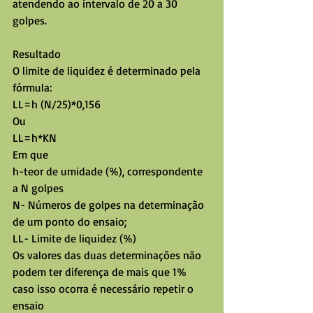
atendendo ao intervalo de 20 a 30 
golpes.
Resultado
O limite de liquidez é determinado pela 
fórmula:
LL=h (N/25)*0,156
Ou
LL=h*KN
Em que
h-teor de umidade (%), correspondente 
a N golpes
N- Números de golpes na determinação 
de um ponto do ensaio;
LL- Limite de liquidez (%)
Os valores das duas determinações não 
podem ter diferença de mais que 1% 
caso isso ocorra é necessário repetir o 
ensaio