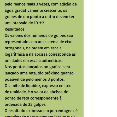
pelo menos mais 3 vezes, com adição de 
água gradativamente crescente, os 
golpes de um ponto a outro devem ter 
um intervalo de 10 ±2.
Resultados
Os valores dos números de golpes são 
representados em um sistema de eixo 
ortogonais, na ordem em escala 
logarítmica e na abcissa corresponde as 
umidades em escala aritméticas.
Nos pontos lançados no gráfico será 
lançado uma reta, tão próximo quanto 
possível de pelo menos 3 pontos.
O Limite de liquidez, expresso em teor 
de umidade, é o valor da abcissa do 
ponto de reta correspondente à 
ordenada de 25 golpes.
O resultado expresso em porcentagem, é 
aproximado para o número inteiro mais 