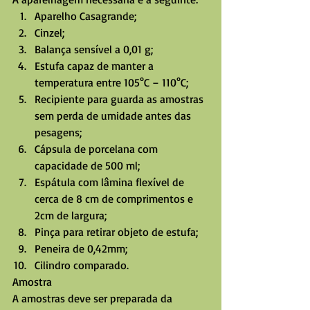
Aparelho Casagrande;  
Cinzel;  
Balança sensível a 0,01 g;  
Estufa capaz de manter a 
temperatura entre 105°C – 110°C;  
Recipiente para guarda as amostras 
sem perda de umidade antes das 
pesagens;  
Cápsula de porcelana com 
capacidade de 500 ml;  
Espátula com lâmina flexível de 
cerca de 8 cm de comprimentos e 
2cm de largura;  
Pinça para retirar objeto de estufa;  
Peneira de 0,42mm;  
Cilindro comparado. 
Amostra
A amostras deve ser preparada da 