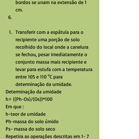
bordos se unam na extensão de 1 
cm.  
Transferir com a espátula para o 
recipiente uma porção de solo 
recolhido do local onde a canelura 
se fechou, pesar imediatamente o 
conjunto massa mais recipiente e 
levar para estufa com a temperatura 
entre 105 e 110 °C para 
determinação da umidade. 
Determinação da umidade
h= ((Ph-Os)/(Os))*100
Em que :
h-teor de umidade
Ph-massa do solo úmido
Ps- massa do solo seco
Repetira as operações descritas em 1- 7 