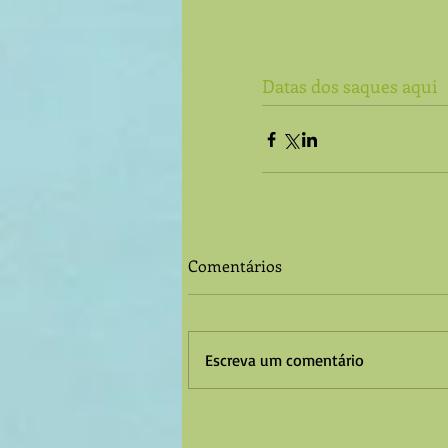
Datas dos saques aqui
Comentários
Escreva um comentário