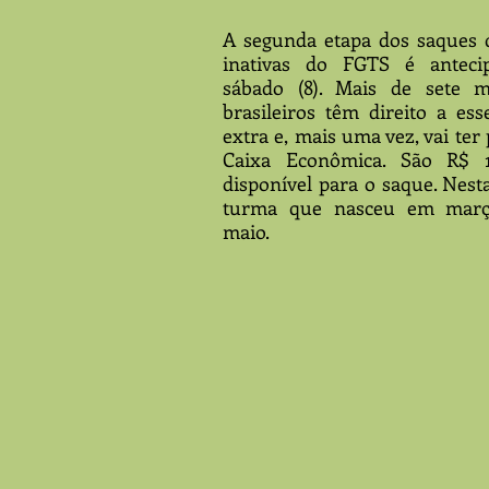
A segunda etapa dos saques d
inativas do FGTS é antecip
sábado (8). Mais de sete m
brasileiros têm direito a ess
extra e, mais uma vez, vai ter 
Caixa Econômica. São R$ 11
disponível para o saque. Nesta
turma que nasceu em março,
maio.