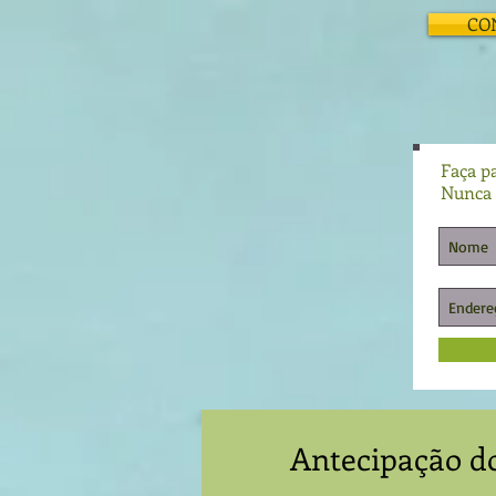
CO
Faça pa
Nunca 
Antecipação do