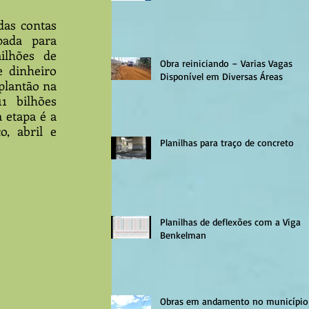
as contas 
ada para 
ilhões de 
Obra reiniciando – Varias Vagas
e dinheiro 
Disponível em Diversas Áreas
plantão na 
 bilhões 
 etapa é a 
 abril e 
Planilhas para traço de concreto
Planilhas de deflexões com a Viga
Benkelman
Obras em andamento no município