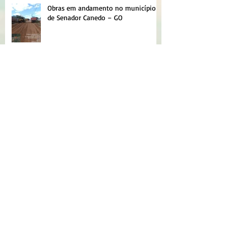
Obras em andamento no município
de Senador Canedo – GO
NOVAS PLANILHAS PARA MICRO
EMPOLAMENTO DE SOLO
Como destravar as planilhas para
traço de CBUQ DNIT 031/2024