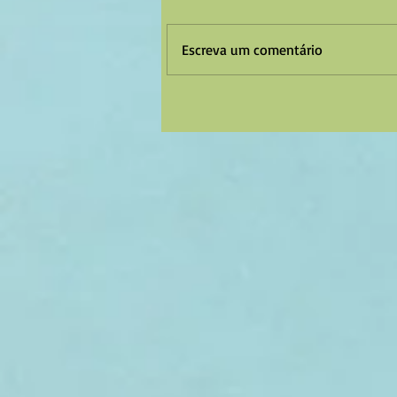
Escreva um comentário