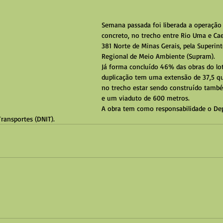
Semana passada foi liberada a operação 
concreto, no trecho entre Rio Uma e Ca
381 Norte de Minas Gerais, pela Superin
Regional de Meio Ambiente (Supram).
Já forma concluído 46% das obras do lot
duplicação tem uma extensão de 37,5 qu
no trecho estar sendo construído tamb
e um viaduto de 600 metros.
A obra tem como responsabilidade o De
Transportes (DNIT).