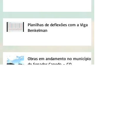
Planilhas de deflexões com a Viga
Benkelman
Obras em andamento no município
de Senador Canedo – GO
NOVAS PLANILHAS PARA MICRO