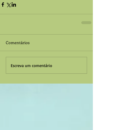
Comentários
Escreva um comentário