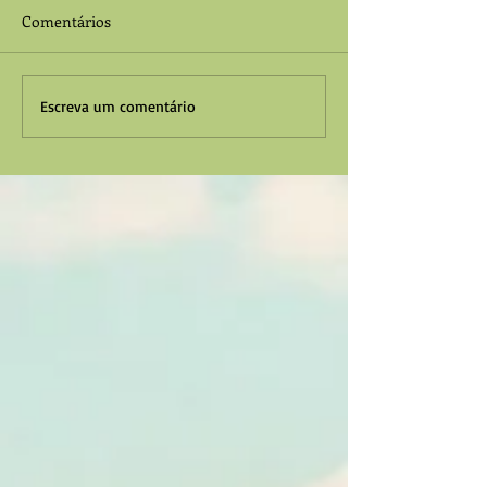
Comentários
Escreva um comentário