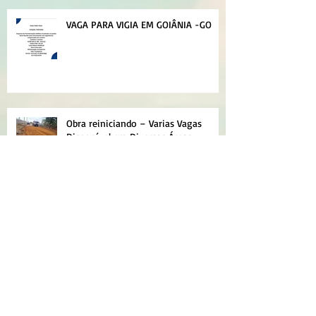
VAGA PARA VIGIA EM GOIÂNIA -GO
Obra reiniciando – Varias Vagas
Disponível em Diversas Áreas
Planilhas para traço de concreto
Planilhas de deflexões com a Viga
Benkelman