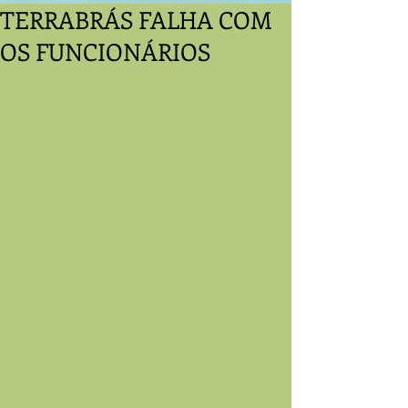
TERRABRÁS FALHA COM
OS FUNCIONÁRIOS