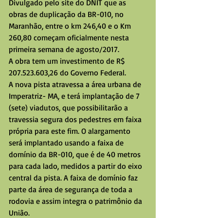
Divulgado pelo site do DNIT que as 
obras de duplicação da BR-010, no 
Maranhão, entre o km 246,40 e o Km 
260,80 começam oficialmente nesta 
primeira semana de agosto/2017.
A obra tem um investimento de R$ 
207.523.603,26 do Governo Federal.
A nova pista atravessa a área urbana de 
Imperatriz- MA, e terá implantação de 7 
(sete) viadutos, que possibilitarão a 
travessia segura dos pedestres em faixa 
própria para este fim. O alargamento 
será implantado usando a faixa de 
domínio da BR-010, que é de 40 metros 
para cada lado, medidos a partir do eixo 
central da pista. A faixa de domínio faz 
parte da área de segurança de toda a 
rodovia e assim integra o patrimônio da 
União.