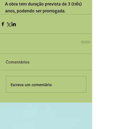
A obra tem duração prevista de 3 (três) 
anos, podendo ser prorrogada.
Comentários
Escreva um comentário