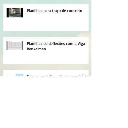
Planilhas para traço de concreto
Planilhas de deflexões com a Viga
Benkelman
Obras em andamento no município
de Senador Canedo – GO
NOVAS PLANILHAS PARA MICRO