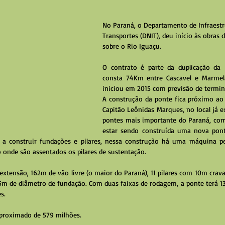
No Paraná, o Departamento de Infraestr
Transportes (DNIT), deu início às obras 
sobre o Rio Iguaçu.
O contrato é parte da duplicação da 
consta 74Km entre Cascavel e Marmelâ
iniciou em 2015 com previsão de termin
A construção da ponte fica próximo ao 
Capitão Leônidas Marques, no local já e
pontes mais importante do Paraná, com 
estar sendo construída uma nova pont
r a construir fundações e pilares, nessa construção há uma máquina per
 onde são assentados os pilares de sustentação.
5m de diâmetro de fundação. Com duas faixas de rodagem, a ponte terá 13
s.
 aproximado de 579 milhões.