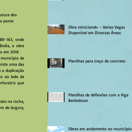
utura dos 
da ponte 
Obra reiniciando – Varias Vagas
Disponível em Diversas Áreas
BR-163, onde 
ndia, a obra 
o em 2018. 
município de 
Planilhas para traço de concreto
xiste uma das 
a duplicação 
e ao lado da 
furatriz que 
Planilhas de deflexões com a Viga
Benkelman
m de largura, 
Obras em andamento no município