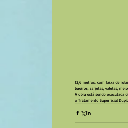
12,6 metros, com faixa de ro
bueiros, sarjetas, valetas, mei
A obra está sendo executada d
o Tratamento Superficial Duplo