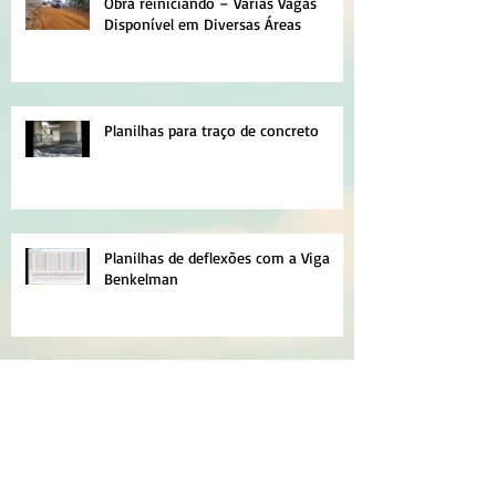
Obra reiniciando – Varias Vagas
Disponível em Diversas Áreas
Planilhas para traço de concreto
Planilhas de deflexões com a Viga
Benkelman
Obras em andamento no município
de Senador Canedo – GO