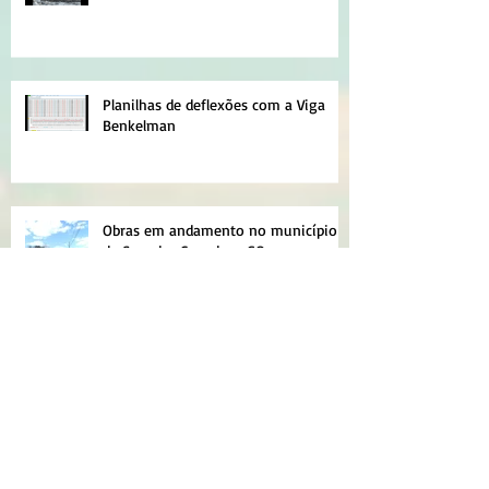
Planilhas de deflexões com a Viga
Benkelman
Obras em andamento no município
de Senador Canedo – GO
NOVAS PLANILHAS PARA MICRO