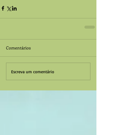
Comentários
Escreva um comentário