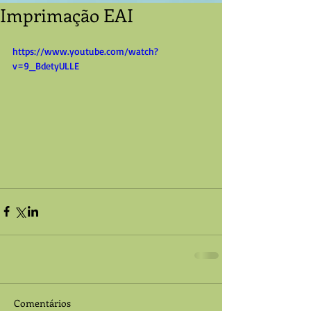
Imprimação EAI
https://www.youtube.com/watch?
v=9_BdetyULLE
Comentários