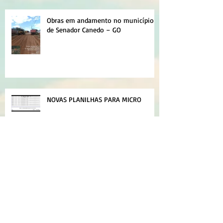
Obras em andamento no município
de Senador Canedo – GO
NOVAS PLANILHAS PARA MICRO
EMPOLAMENTO DE SOLO
Como destravar as planilhas para