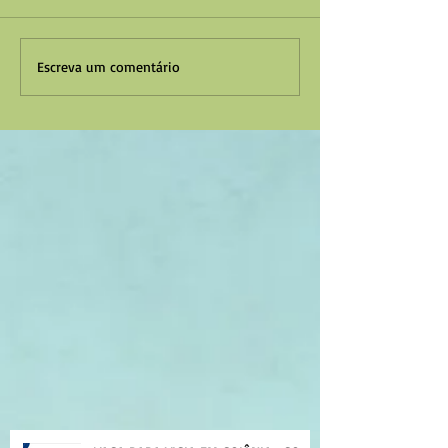
Escreva um comentário