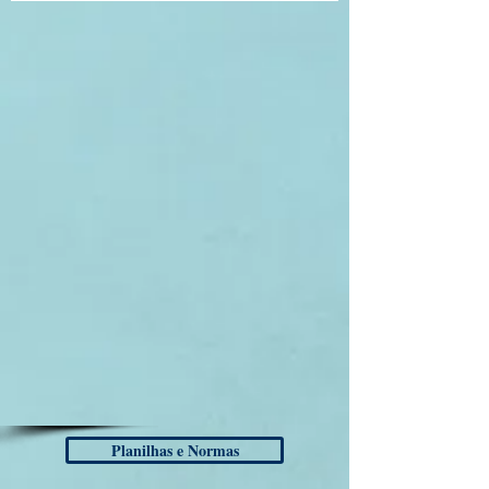
Planilhas e Normas