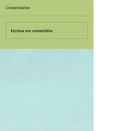
Comentários
Escreva um comentário