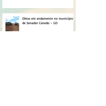
Obras em andamento no município
de Senador Canedo – GO
NOVAS PLANILHAS PARA MICRO
EMPOLAMENTO DE SOLO