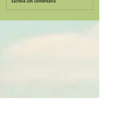
Escreva um comentário
VAGA PARA VIGIA EM GOIÂNIA -GO