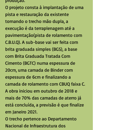
produção.
O projeto consta à implantação de uma 
pista e restauração da existente 
tornando o trecho mão dupla, a 
execução é da terraplenagem até a 
pavimentação(pista de rolamento com 
C.B.U.Q). A sub-base vai ser feita com 
brita graduada simples (BGS), a base 
com Brita Graduada Tratada Com 
Cimento (BGTC) numa espessura de 
20cm, uma camada de Binder com 
espessura de 6cm e finalizando a 
camada de rolamento com CBUQ faixa C.
A obra iniciou em outubro de 2018 e 
mais de 70% das camadas de aterro já 
está concluída, a previsão é que finalize 
em Janeiro 2021.
O trecho pertence ao Departamento 
Nacional de Infraestrutura dos 