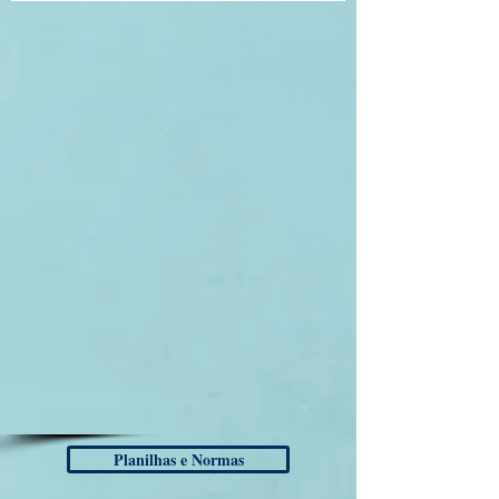
Planilhas e Normas