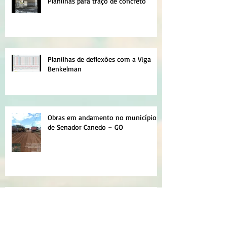
Planilhas para traço de concreto
Planilhas de deflexões com a Viga
Benkelman
Obras em andamento no município
de Senador Canedo – GO
NOVAS PLANILHAS PARA MICRO