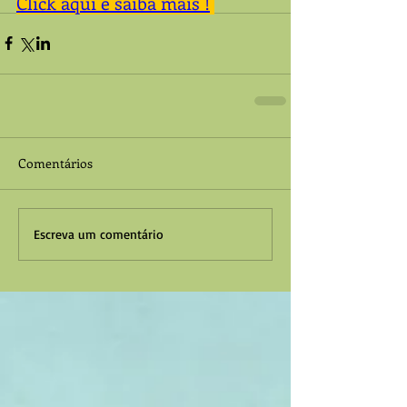
Click aqui e saiba mais !
Comentários
Escreva um comentário