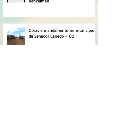
Benkelman
Obras em andamento no município
de Senador Canedo – GO
NOVAS PLANILHAS PARA MICRO
EMPOLAMENTO DE SOLO