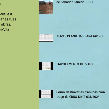
de Senador Canedo – GO
 
es, e a 
rias ruas 
obras. 
i-Vila 
NOVAS PLANILHAS PARA MICRO
EMPOLAMENTO DE SOLO
Como destravar as planilhas para
traço de CBUQ DNIT 031/2024