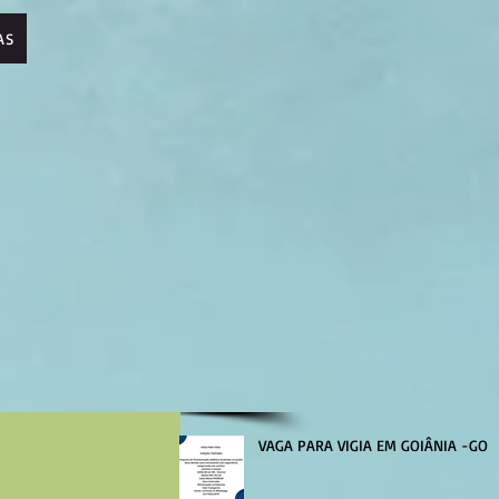
AS
VAGA PARA VIGIA EM GOIÂNIA -GO