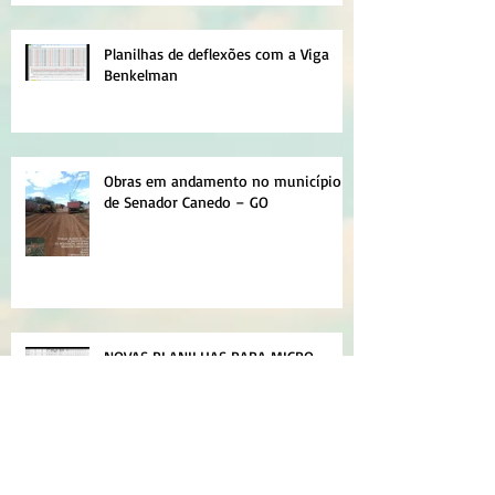
Planilhas de deflexões com a Viga
Benkelman
Obras em andamento no município
de Senador Canedo – GO
NOVAS PLANILHAS PARA MICRO
EMPOLAMENTO DE SOLO