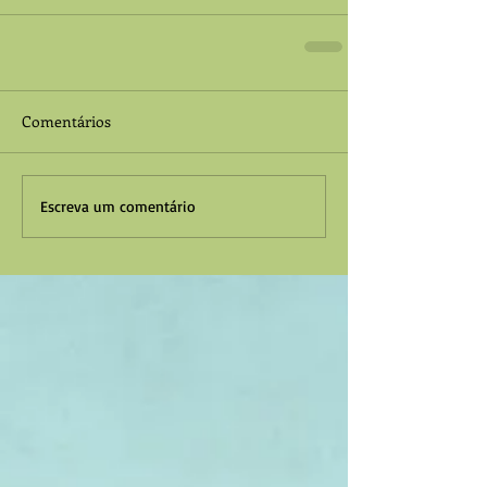
Comentários
Escreva um comentário