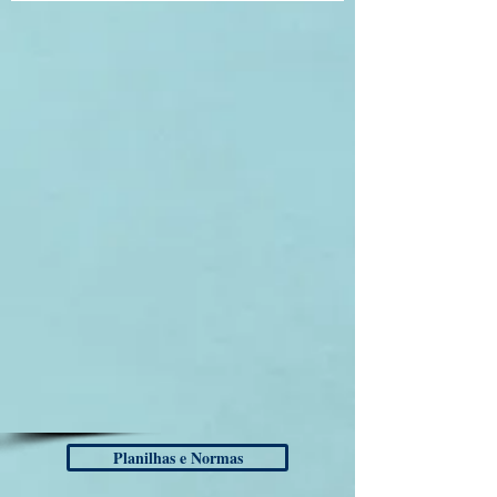
Planilhas e Normas