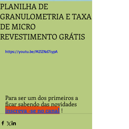
PLANILHA DE
GRANULOMETRIA E TAXA
DE MICRO
REVESTIMENTO GRÁTIS
https://youtu.be/MZlZNd7iypA
Para ser um dos primeiros a 
ficar sabendo das novidades 
inscreva -se no canal
 !