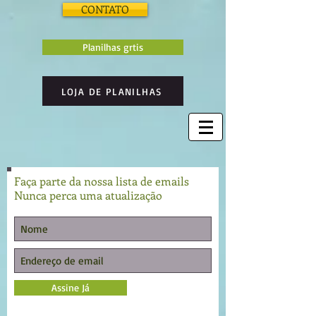
CONTATO
Planilhas grtis
LOJA DE PLANILHAS
Faça parte da nossa lista de emails
Nunca perca uma atualização
Assine Já