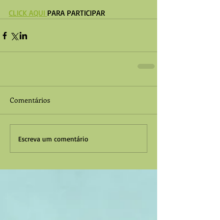
CLICK AQUI 
PARA PARTICIPAR
Comentários
Escreva um comentário