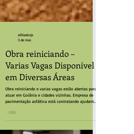
afiliadosjs
3 de mai.
Obra reiniciando –
Varias Vagas Disponível
em Diversas Áreas
Obra reiniciando e varias vagas estão abertas para
atuar em Goiânia e cidades vizinhas. Empresa de
pavimentação asfáltica está contratando ajudante,
lubrificador , soldador, operador de rolos