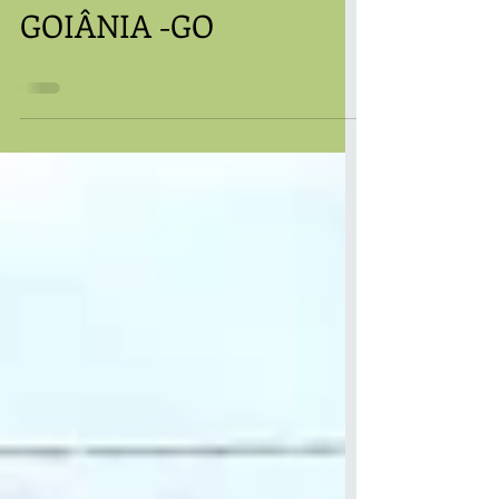
VAGA PARA VIGIA EM
GOIÂNIA -GO