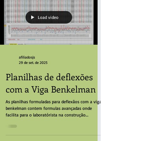
Load video
afiliadosjs
29 de set. de 2025
Planilhas de deflexões
com a Viga Benkelman
As planilhas formuladas para deflexãos com a viga
benkelman contem formulas avançadas onde
facilita para o laboratórista na construção...