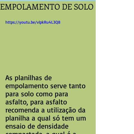
EMPOLAMENTO DE SOLO
https://youtu.be/vlpkRu4L3Q8
As planilhas de 
empolamento serve tanto 
para solo como para 
asfalto, para asfalto 
recomenda a utilização da 
planilha a qual só tem um 
ensaio de densidade 
compactada, a qual é a  