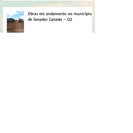
Obras em andamento no município
de Senador Canedo – GO
NOVAS PLANILHAS PARA MICRO
EMPOLAMENTO DE SOLO
Como destravar as planilhas para