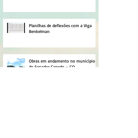
Planilhas de deflexões com a Viga
Benkelman
Obras em andamento no município
de Senador Canedo – GO
NOVAS PLANILHAS PARA MICRO