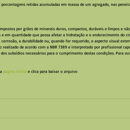
 porcentagens retidas acumuladas em massa de um agregado, nas peneira
mpostos por grãos de minerais duros, compactos, duráveis e limpos e nã
a e em quantidade que possa afetar a hidratação e o endurecimento do ci
corrosão, a durabilidade ou, quando for requerido, o aspecto visual exte
o realizado de acordo com a NBR 7389 e interpretado por profissional cap
dos subsídios necessários para o cumprimento destas condições. Para out
a 
pagina inicial
 e clica para baixar o arquivo