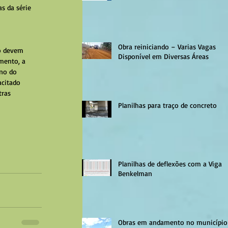
s da série 
Obra reiniciando – Varias Vagas
o devem 
Disponível em Diversas Áreas
mento, a 
rno do 
acitado 
ras 
Planilhas para traço de concreto
Planilhas de deflexões com a Viga
Benkelman
Obras em andamento no município