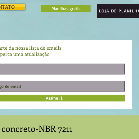
NTATO
Planilhas gratis
LOJA DE PLANILH
rte da nossa lista de emails
perca uma atualização
Assine Já
 concreto-NBR 7211