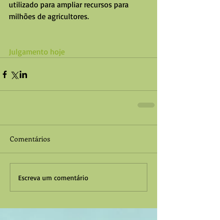
utilizado para ampliar recursos para 
milhões de agricultores.
Julgamento hoje 
Comentários
Escreva um comentário