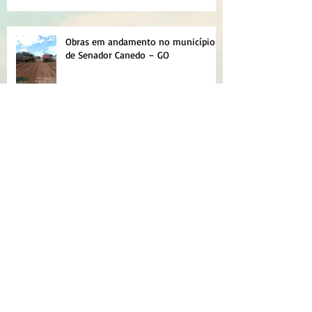
Obras em andamento no município
de Senador Canedo – GO
NOVAS PLANILHAS PARA MICRO
EMPOLAMENTO DE SOLO