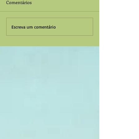
Comentários
Escreva um comentário