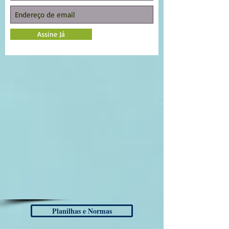
Assine Já
Planilhas e Normas