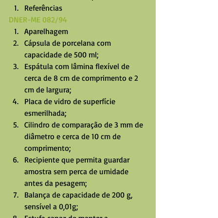
Referências 
DNER-ME 082/94
Aparelhagem  
Cápsula de porcelana com 
capacidade de 500 ml;  
Espátula com lâmina flexível de 
cerca de 8 cm de comprimento e 2  
cm de largura;  
Placa de vidro de superfície 
esmerilhada;  
Cilindro de comparação de 3 mm de 
diâmetro e cerca de 10 cm de 
comprimento;  
Recipiente que permita guardar 
amostra sem perca de umidade 
antes da pesagem;  
Balança de capacidade de 200 g, 
sensível a 0,01g;  
Estufa capaz de manter a 