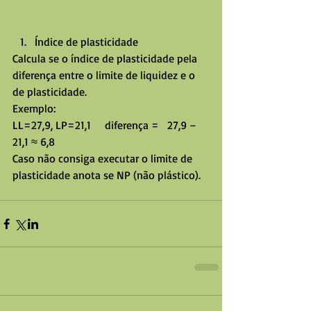
Índice de plasticidade 
Calcula se o índice de plasticidade pela 
diferença entre o limite de liquidez e o 
de plasticidade.
Exemplo:
LL=27,9, LP=21,1     diferença =   27,9 – 
21,1 ≈ 6,8
Caso não consiga executar o limite de 
plasticidade anota se NP (não plástico).