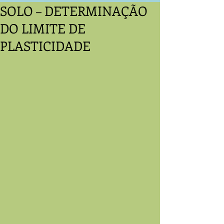
SOLO – DETERMINAÇÃO
DO LIMITE DE
PLASTICIDADE