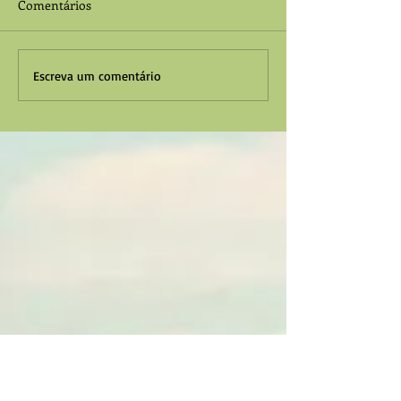
Comentários
Escreva um comentário