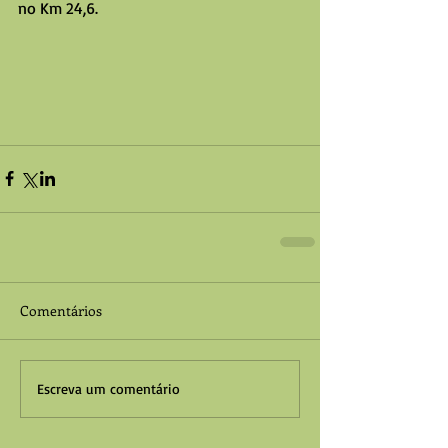
no Km 24,6.
Comentários
Escreva um comentário