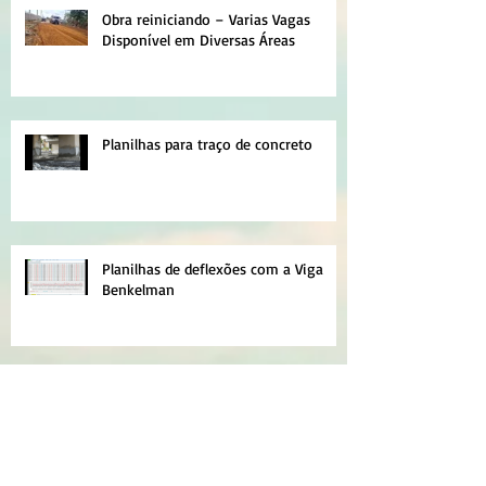
Obra reiniciando – Varias Vagas
Disponível em Diversas Áreas
Planilhas para traço de concreto
Planilhas de deflexões com a Viga
Benkelman
Obras em andamento no município
de Senador Canedo – GO