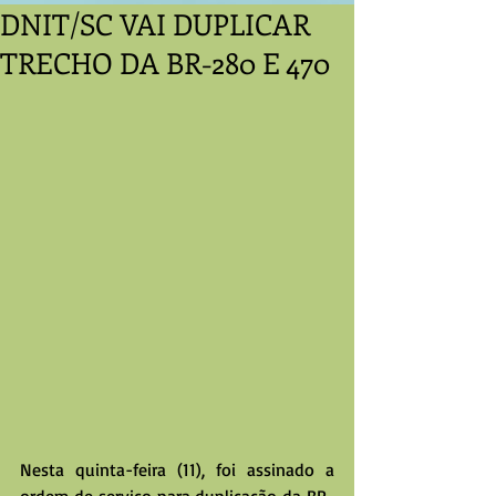
DNIT/SC VAI DUPLICAR
TRECHO DA BR-280 E 470
Nesta quinta-feira (11), foi assinado a 