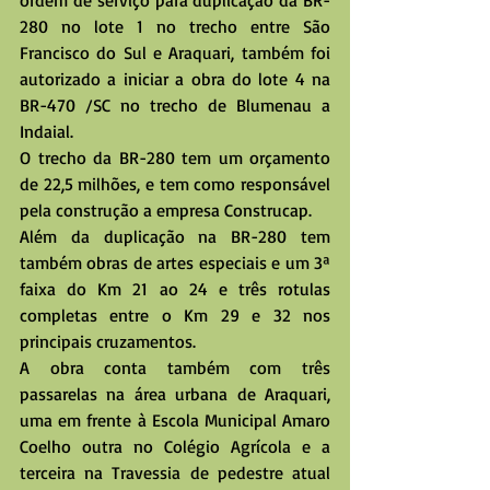
ordem de serviço para duplicação da BR-
280 no lote 1 no trecho entre São 
Francisco do Sul e Araquari, também foi 
autorizado a iniciar a obra do lote 4 na 
BR-470 /SC no trecho de Blumenau a 
Indaial.
O trecho da BR-280 tem um orçamento 
de 22,5 milhões, e tem como responsável 
pela construção a empresa Construcap.
Além da duplicação na BR-280 tem 
também obras de artes especiais e um 3ª 
faixa do Km 21 ao 24 e três rotulas 
completas entre o Km 29 e 32 nos 
principais cruzamentos.
A obra conta também com três 
passarelas na área urbana de Araquari, 
uma em frente à Escola Municipal Amaro 
Coelho outra no Colégio Agrícola e a 
terceira na Travessia de pedestre atual 