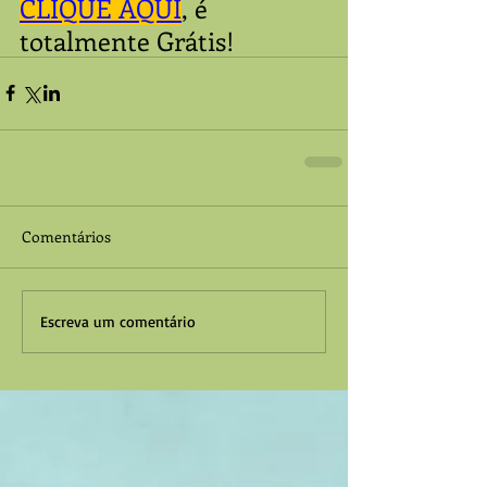
CLIQUE AQUI
, é 
totalmente Grátis!
Comentários
Escreva um comentário