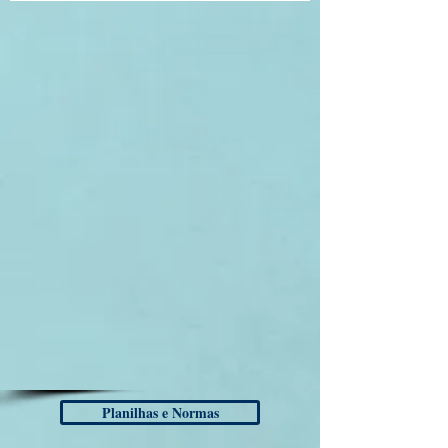
Planilhas e Normas