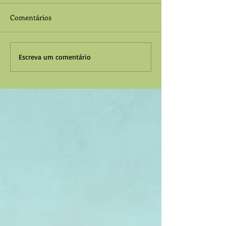
Comentários
Escreva um comentário