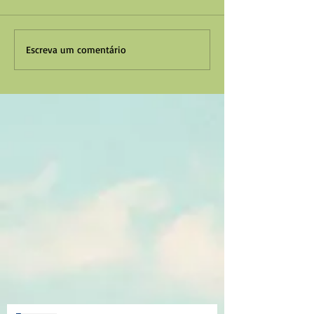
Escreva um comentário