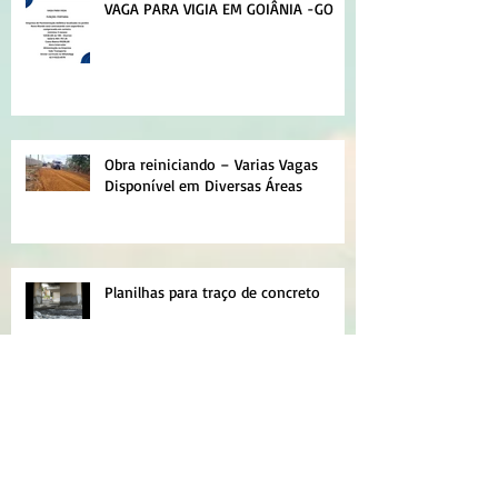
VAGA PARA VIGIA EM GOIÂNIA -GO
Obra reiniciando – Varias Vagas
Disponível em Diversas Áreas
Planilhas para traço de concreto
Planilhas de deflexões com a Viga
Benkelman